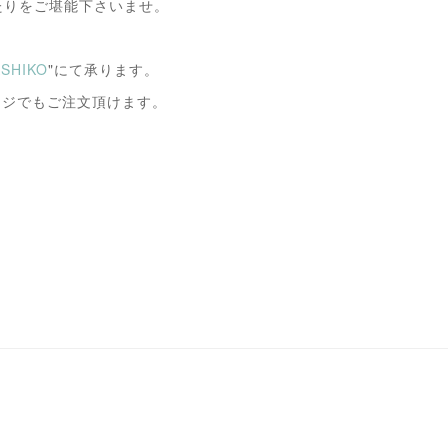
たりをご堪能下さいませ。
SHIKO
"にて承ります。
ページでもご注文頂けます。