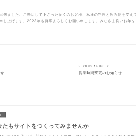
出来ました。ご来店して下さった多くのお客様、私達の料理と飲み物を支え
申し上げます。2023年も何卒よろしくお願い申します。みなさま良いお年
2020.09.14 05:32
らせ
営業時間変更のお知らせ
R
なたもサイトをつくってみませんか
eba Owndを使えば、誰でもかんたんにウェブサイトをつくることができます