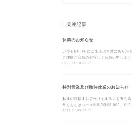
関連記事
休業のお知らせ
いつもBeTTeiにご来店頂き誠にあり
ご理解ご容赦の程宜しくお願い申し上げ
2023.05.18 09:24
特別営業及び臨時休業のお知らせ
私達の目指すお店作りをする力を養う為、
常くおんはコース料理2種¥8,800、¥
2023.01.05 15:00