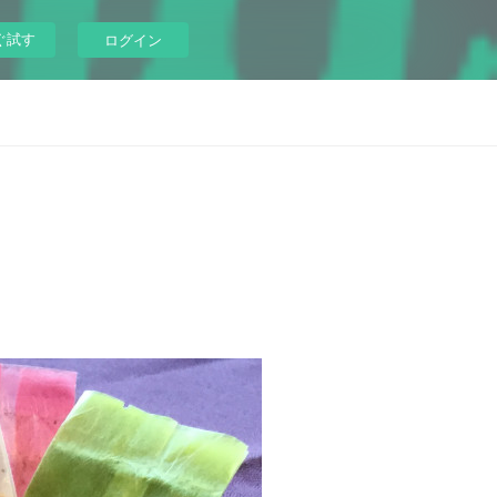
ぐ試す
ログイン