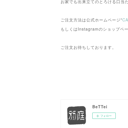
お家でも出来立てのとろける口当
ご注文方法は公式ホームページ"
CA
もしくはInstagramのショップ
ご注文お待ちしております。
BeTTei
フォロー