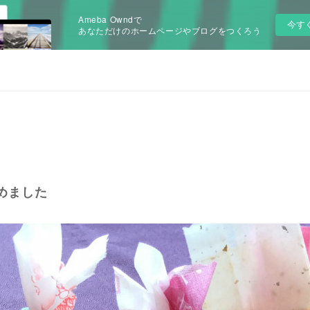
Ameba Owndで
今す
あなただけのホームページやブログをつくろう
めました