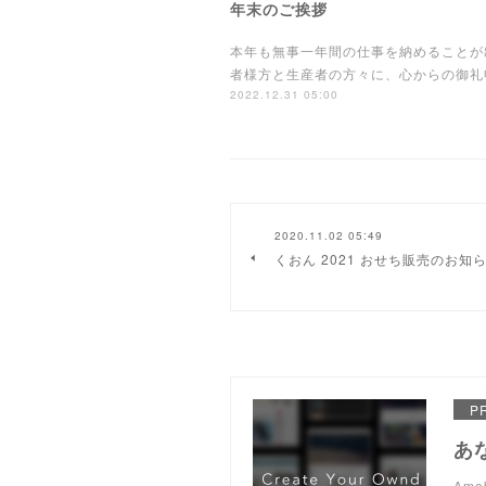
年末のご挨拶
本年も無事一年間の仕事を納めることが
者様方と生産者の方々に、心からの御礼
2022.12.31 05:00
2020.11.02 05:49
くおん 2021 おせち販売のお知
P
あ
Am