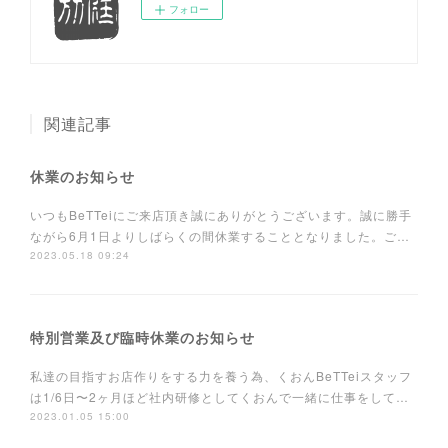
フォロー
関連記事
休業のお知らせ
いつもBeTTeiにご来店頂き誠にありがとうございます。誠に勝手
ながら6月1日よりしばらくの間休業することとなりました。ご…
2023.05.18 09:24
特別営業及び臨時休業のお知らせ
私達の目指すお店作りをする力を養う為、くおんBeTTeiスタッフ
は1/6日〜2ヶ月ほど社内研修としてくおんで一緒に仕事をして…
2023.01.05 15:00