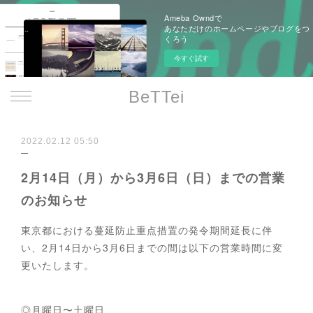
Ameba Owndで
あなただけのホームページやブログをつ
くろう
今すぐ試す
BeTTei
2022.02.12 05:50
2月14日（月）から3月6日（日）までの営業
のお知らせ
東京都における蔓延防止重点措置の発令期間延長に伴
い、2月14日から3月6日までの間は以下の営業時間に変
更いたします。
◎月曜日〜土曜日