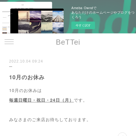
Ameba Owndで
あなただけのホームページやブログをつ
くろう
今すぐ試す
BeTTei
2022.10.04 09:24
10月のお休み
10月のお休みは
毎週日曜日・祝日・24日（月）
です。
みなさまのご来店お待ちしております。