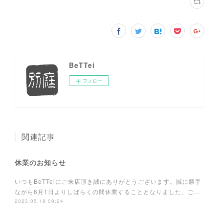
BeTTei
フォロー
関連記事
休業のお知らせ
いつもBeTTeiにご来店頂き誠にありがとうございます。誠に勝手
ながら6月1日よりしばらくの間休業することとなりました。ご…
2023.05.18 09:24