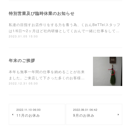
特別営業及び臨時休業のお知らせ
私達の目指すお店作りをする力を養う為、くおんBeTTeiスタッフ
は1/6日〜2ヶ月ほど社内研修としてくおんで一緒に仕事をして…
2023.01.05 15:00
年末のご挨拶
本年も無事一年間の仕事を納めることが出来
ました。ご来店して下さった多くのお客様…
2022.12.31 05:00
2022.11.10 06:00
2022.09.01 06:42
11月のお休み
9月のお休み