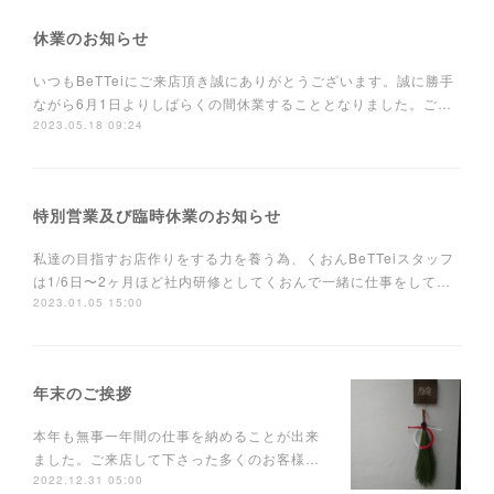
休業のお知らせ
いつもBeTTeiにご来店頂き誠にありがとうございます。誠に勝手
ながら6月1日よりしばらくの間休業することとなりました。ご…
2023.05.18 09:24
特別営業及び臨時休業のお知らせ
私達の目指すお店作りをする力を養う為、くおんBeTTeiスタッフ
は1/6日〜2ヶ月ほど社内研修としてくおんで一緒に仕事をして…
2023.01.05 15:00
年末のご挨拶
本年も無事一年間の仕事を納めることが出来
ました。ご来店して下さった多くのお客様…
2022.12.31 05:00