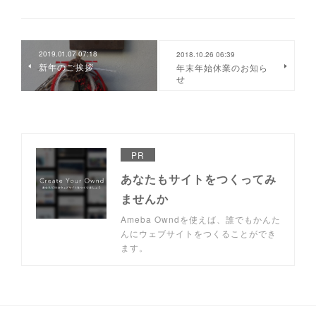
2019.01.07 07:18
2018.10.26 06:39
新年のご挨拶
年末年始休業のお知ら
せ
PR
あなたもサイトをつくってみ
ませんか
Ameba Owndを使えば、誰でもかんた
んにウェブサイトをつくることができ
ます。