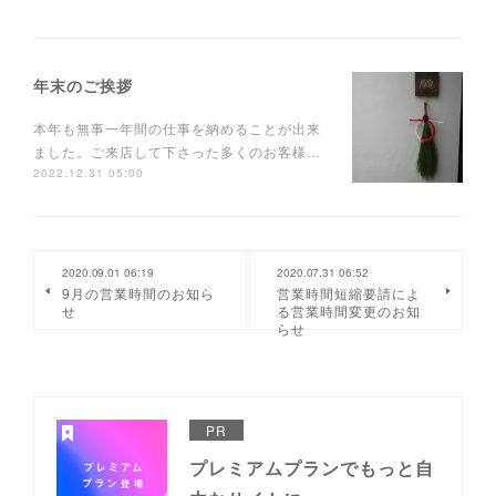
年末のご挨拶
本年も無事一年間の仕事を納めることが出来
ました。ご来店して下さった多くのお客様…
2022.12.31 05:00
2020.09.01 06:19
2020.07.31 06:52
9月の営業時間のお知ら
営業時間短縮要請によ
せ
る営業時間変更のお知
らせ
PR
プレミアムプランでもっと自