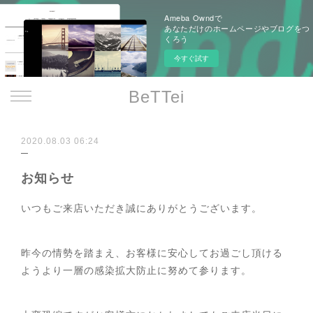
Ameba Owndで
あなただけのホームページやブログをつ
くろう
今すぐ試す
BeTTei
2020.08.03 06:24
お知らせ
いつもご来店いただき誠にありがとうございます。
昨今の情勢を踏まえ、お客様に安心してお過ごし頂ける
ようより一層の感染拡大防止に努めて参ります。